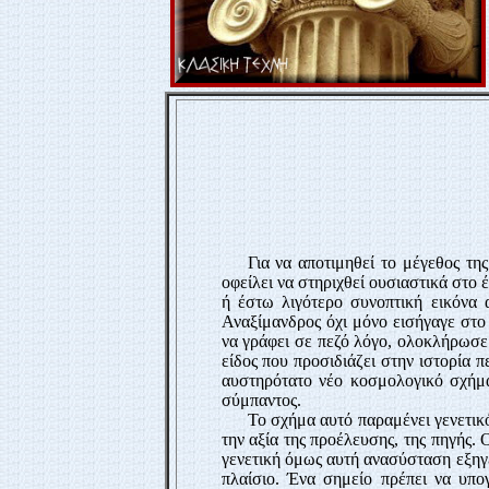
Για να αποτιμηθεί το μέγεθος τη
οφείλει να στηριχθεί ουσιαστικά στο 
ή έστω λιγότερο συνοπτική εικόνα 
Αναξίμανδρος όχι μόνο εισήγαγε στο 
να γράφει σε πεζό λόγο, ολοκλήρωσε 
είδος που προσιδιάζει στην ιστορία 
αυστηρότατο νέο κοσμολογικό σχήμα
σύμπαντος.
Το σχήμα αυτό παραμένει γενετικό.
την αξία της προέλευσης, της πηγής.
γενετική όμως αυτή ανασύσταση εξηγε
πλαίσιο. Ένα σημείο πρέπει να υπο