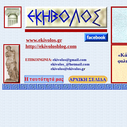
www.ekivolos.gr
http://ekivolosblog.com
«
Κά
ΕΠΙΚΟΙΝΩΝΙΑ:
ekivolos@gmail.com
φυλή
ekivolos_@hotmail.com
ekivolos@ekivolos.g
r