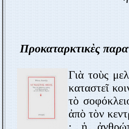
Προκαταρκτικὲς παρα
Γιὰ τοὺς μελ
καταστεῖ κοι
τὸ σοφόκλει
ἀπὸ τὸν κεντ
: ἡ ἀνθρώπ