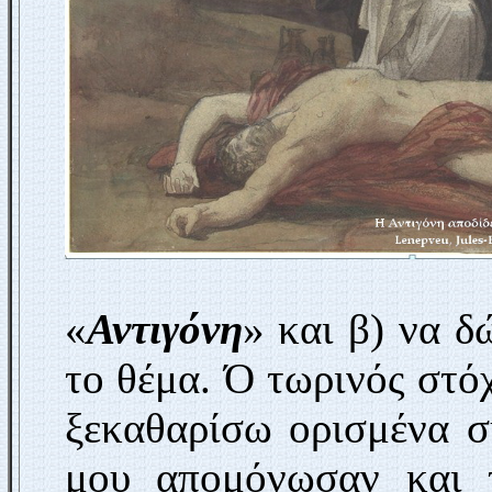
«
Αντιγόνη
» και β) να δ
το θέμα. Ό τωρινός στό
ξεκαθαρίσω ορισμένα σ
μου απομόνωσαν και 