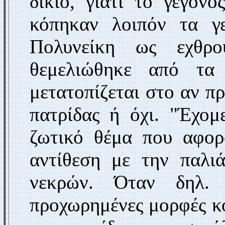
δίκιο, γιατί το γεγονό
κόπηκαν λοιπόν τα γε
Πολυνείκη ως εχθρο
θεμελιώθηκε από τα
μετατοπίζεται στο αν πρ
πατρίδας ή όχι. "Έχομ
ζωτικό θέμα που αφορ
αντίθεση με την παλι
νεκρών. Όταν δηλ.
προχωρημένες μορφές κο