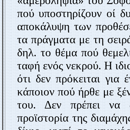
«αμεροληψία» του Σοφο
πού υποστηρίζουν οί δυ
αποκάλυψη των προθέσ
τα πράγματα με τη σειρ
δηλ. το θέμα πού θεμελ
ταφή ενός νεκρού. Η ιδι
ότι δεν πρό­κειται για
κάποιον πού ήρθε με ξέ
του. Δεν πρέπει να 
προϊστορία της διαμάχης