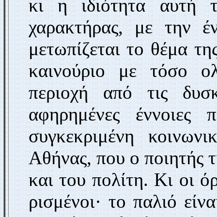
κι η ιδιότητα αυτή 
χαρακτήρας, με την έ
μετωπίζεται το θέμα τη
καινούριο με τόσο ο
περιοχή από τις δυσ
αφηρημένες έννοιες 
συγκεκριμένη κοι­νων
Αθήνας, που ο ποιητής τη
και του πολίτη. Κι οι ό
ρισμένοι· το παλιό είν