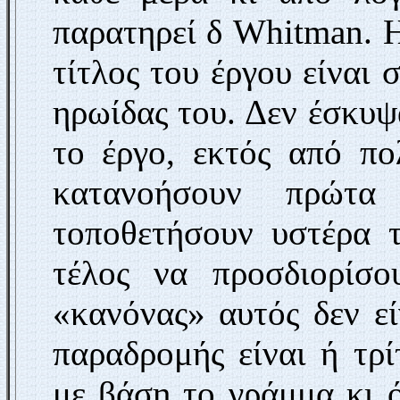
παρατηρεί δ
Whitman
. 
τίτλος του έργου είναι
ηρωίδας του. Δεν έσκυ
το έργο, εκτός από πο
κατανοήσουν πρώτα
τοποθετήσουν υστέρα 
τέλος να προσδιορίσο
«κανόνας» αυτός δεν εί
παραδρομής είναι ή τρ
με βάση το γράμμα κι ό