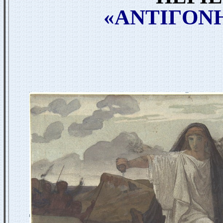
«
ΑΝΤΙΓΟΝ