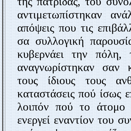
της πατρίδας, του συν
αντιμετωπίστηκαν ανά
απόψεις που τις επιβά
σα συλλογική πα­ρουσ
κυβερνάει την πόλη, 
αναγνωρίστηκαν σαν κ
τους ίδιους τους αν
καταστάσεις πού ίσως ε
λοιπόν πού το άτομο 
ενεργεί εναντίον του συ