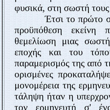
φυσικά, στη σωστή τους
Έτσι το πρώτο σημεί
προϋπόθεση εκείνη 
θεμελίωση μιας σωστή
εποχής και του τόπ
παραμερισμός της από τ
ορισμένες προκαταλήψε
μονομέρεια της ερμηνε
τάληψη ήταν η υπερχρο
τον ερμηνευτή σ' έν