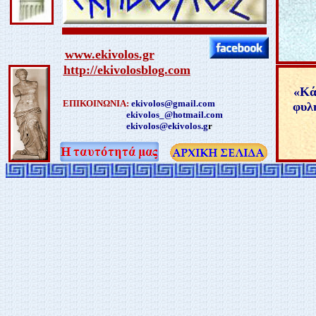
www.ekivolos.gr
http://ekivolosblog.com
«
Κά
ΕΠΙΚΟΙΝΩΝΙΑ:
ekivolos@gmail.com
φυλή
ekivolos_@hotmail.com
ekivolos@ekivolos.g
r