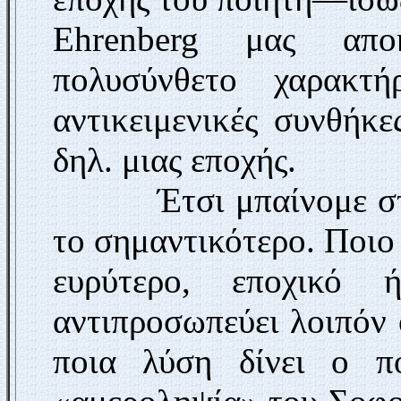
Ehrenberg
μας απο
πολυσύνθετο χαρακτή
αντικειμενικές συνθήκε
δηλ. μιας εποχής.
Έτσι μπαίνομε στο τ
το σημαντικότερο. Ποιο 
ευρύτερο, εποχικό 
αντιπροσωπεύει λοιπόν 
ποια λύση δίνει ο π