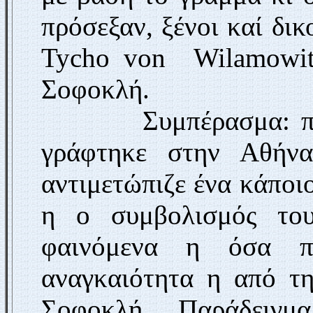
πρόσεξαν, ξένοι καί δικ
Tycho von
Wilamowi
Σοφοκλή.
Συμπέρασμα: πρέπε
γράφτηκε στην Αθήνα
αντιμετώπιζε ένα κάποιο
η
o
συμβολισμός το
φαινόμενα η όσα προ
αναγκαιότητα η από τη
Σοφοκλή. Παράδειγμ