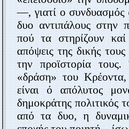
—, γιατί ο συνδυασμός α
δυο αντιπάλους στην π
πού τα στηρίζουν καί 
απόψεις της δικής τους
την προϊστορία τους.
«δράση» του Κρέοντα, 
είναι ό απόλυτος μο­
δημοκράτης πολιτικός τ
από τα δυο, η δυναμι
εποχής του ποιητή—ίσως