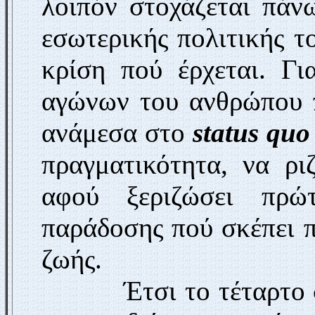
λοιπόν στοχάζεται πάν
εσωτερικής πολιτικής το
κρίση πού έρχεται. Γ
αγώνων του ανθρώπου 
ανάμεσα στο
status quo
πραγματικότητα, να ρι
αφού ξεριζώσει πρώ
παράδοσης πού σκέπει 
ζωής.
Έτσι το τέταρτο σημ