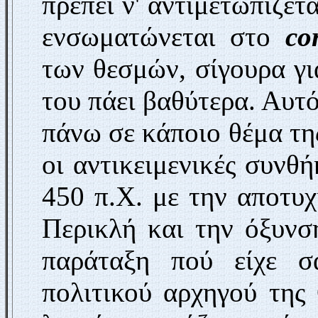
πρέπει ν' αντιμετωπίζετ
ενσωματώνεται στο
co
των θεσμών, σίγουρα γ
του πάει βαθύτερα. Αυτό
πάνω σε κάποιο θέμα της
οι αντικειμενικές συνθ
450 π.Χ. με την αποτυ
Περικλή και την όξυνσ
παράταξη πού είχε σ
πολιτικού αρχηγού της