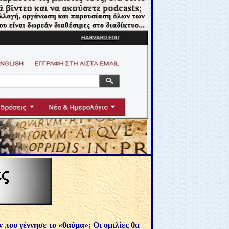
ν που γέννησε το «θαύμα»; Οι ομιλίες θα