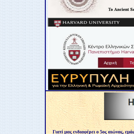
Γιατί μας ενδιαφέρει ο 5ος αιώνας, εμά