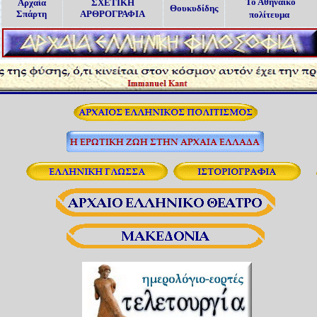
Το Αθηναϊκό
Αρχαία
ΣΧΕΤΙΚΗ
Θουκυδίδης
Σπάρτη
ΑΡΘΡΟΓΡΑΦΙΑ
πολίτευμα