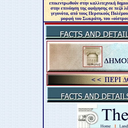
επικεντρωθούν στην καλλιτεχνική δημιο
στην επινόηση της αφήγησης σε πεζό λ
γεγονότα, από τους Περσικούς Πολέμου
μορφή του Σωκράτη, του «οίστρου»